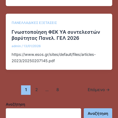
ΠΑΝΕΛΛΑΔΙΚΕΣ ΕΞΕΤΑΣΕΙΣ
Γνωστοποίηση ΦΕΚ ΥΑ συντελεστών
βαρύτητας Πανελ. ΓΕΛ 2026
admin
/
13/01/2026
https://www.esos.gr/sites/default/files/articles-
2023/20250207145.pdf
1
2
…
8
Επόμενο
→
Αναζήτηση
Αναζήτηση