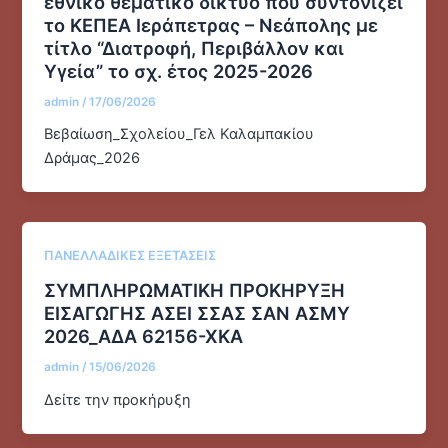
εθνικό θεματικό δίκτυο που συντονίζει
το ΚΕΠΕΑ Ιεράπετρας – Νεάπολης με
τίτλο “Διατροφή, Περιβάλλον και
Υγεία” το σχ. έτος 2025-2026
admin
/
17/06/2026
Βεβαίωση_Σχολείου_Γελ Καλαμπακίου
Δράμας_2026
ΠΑΝΕΛΛΑΔΙΚΕΣ ΕΞΕΤΑΣΕΙΣ
ΣΥΜΠΛΗΡΩΜΑΤΙΚΗ ΠΡΟΚΗΡΥΞΗ
ΕΙΣΑΓΩΓΗΣ ΑΣΕΙ ΣΣΑΣ ΣΑΝ ΑΣΜΥ
2026_ΑΔΑ 62156-ΧΚΑ
admin
/
15/06/2026
Δείτε την προκήρυξη